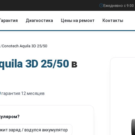
Ежедневно с 9:00 
Гарантия
Диагностика
Цены на ремонт
Контакты
р
/
Conotech Aquila 3D 25/50
quila 3D 25/50
в
гарантия 12 месяцев
куляром?
жит заряд / вздулся аккумулятор