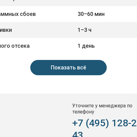
раммных сбоев
30–60 мин
ивки
1–3 ч
ого отсека
1 день
Показать всё
Уточните у менеджера по
телефону
+7 (495) 128-2
43