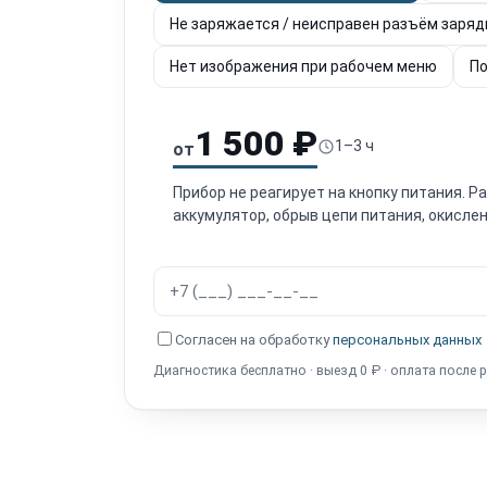
Не заряжается / неисправен разъём заряд
Нет изображения при рабочем меню
По
1 500 ₽
1–3 ч
от
Прибор не реагирует на кнопку питания. 
аккумулятор, обрыв цепи питания, окислен
Согласен на обработку
персональных данных
Диагностика бесплатно · выезд 0 ₽ · оплата после 