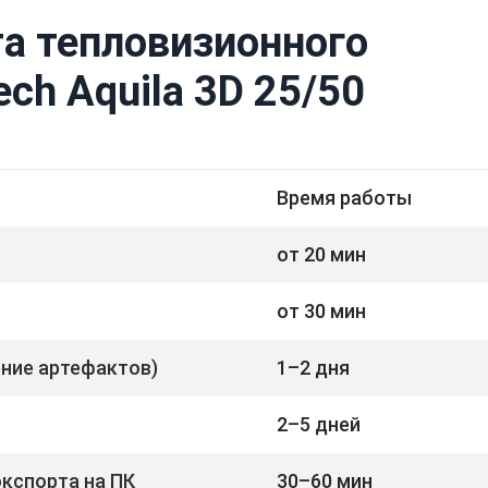
а тепловизионного
ch Aquila 3D 25/50
Время работы
от 20 мин
от 30 мин
ение артефактов)
1–2 дня
2–5 дней
экспорта на ПК
30–60 мин