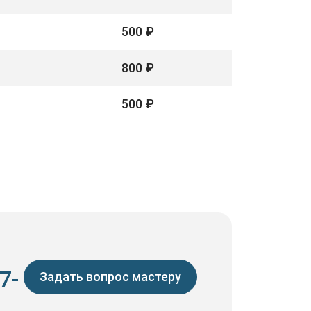
500 ₽
800 ₽
500 ₽
7-
Задать вопрос мастеру