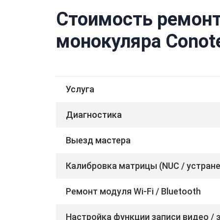
Стоимость ремонт
монокуляра Conote
Услуга
Диагностика
Выезд мастера
Калибровка матрицы (NUC / устран
Ремонт модуля Wi-Fi / Bluetooth
Настройка функции записи видео / 