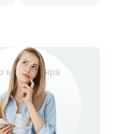
о монокуляра