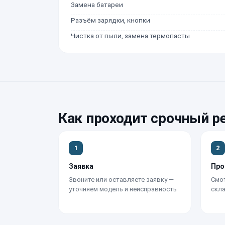
Замена батареи
Разъём зарядки, кнопки
Чистка от пыли, замена термопасты
Как проходит срочный р
1
2
Заявка
Про
Звоните или оставляете заявку —
Смот
уточняем модель и неисправность
скла