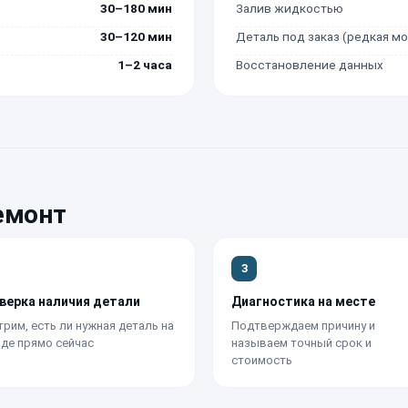
30–180 мин
Залив жидкостью
30–120 мин
Деталь под заказ (редкая м
1–2 часа
Восстановление данных
емонт
3
верка наличия детали
Диагностика на месте
рим, есть ли нужная деталь на
Подтверждаем причину и
де прямо сейчас
называем точный срок и
стоимость