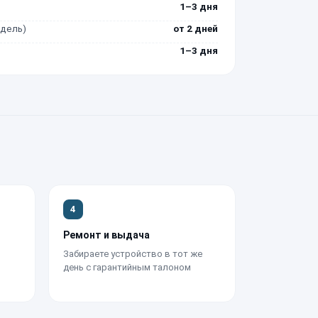
1–3 дня
одель)
от 2 дней
1–3 дня
4
Ремонт и выдача
Забираете устройство в тот же
день с гарантийным талоном