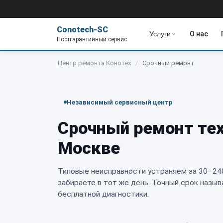
Conotech-SC
Услуги
О нас
Постгарантийный сервис
Центр ремонта Конотех
/
Срочный ремонт
Независимый сервисный центр
Срочный ремонт те
Москве
Типовые неисправности устраняем за 30–24
забираете в тот же день. Точный срок назыв
бесплатной диагностики.