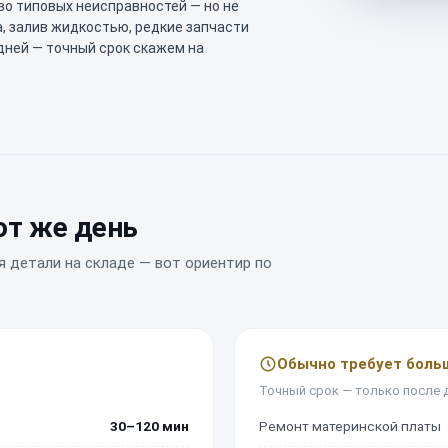
во типовых неисправностей — но не
а, залив жидкостью, редкие запчасти
 дней — точный срок скажем на
от же день
я детали на складе — вот ориентир по
Обычно требует боль
Точный срок — только после 
30–120 мин
Ремонт материнской платы