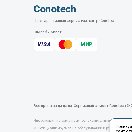
Conotech
Постгарантийный сервисный центр Conotech
Способы оплаты
VISA
МИР
Все права защищены. Сервисный ремонт Conotech © 
Информация на сайте носит ознакомительный характер и 
Пользуя
Мы специализируемся на обслуживании и ремонте техники
сайт ст