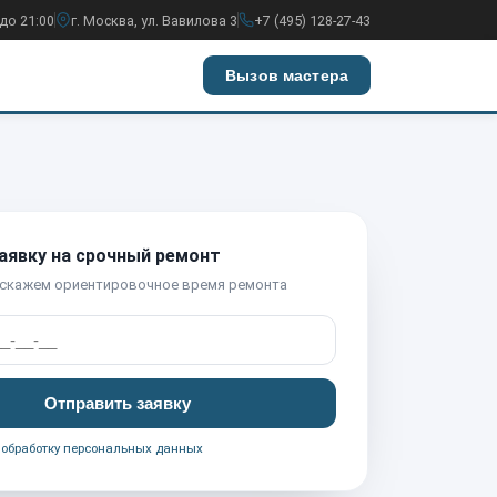
до 21:00
г. Москва, ул. Вавилова 3
+7 (495) 128-27-43
Вызов мастера
аявку на срочный ремонт
 скажем ориентировочное время ремонта
Отправить заявку
а
обработку персональных данных