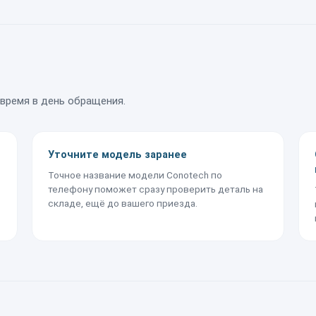
время в день обращения.
Уточните модель заранее
Точное название модели Conotech по
телефону поможет сразу проверить деталь на
складе, ещё до вашего приезда.