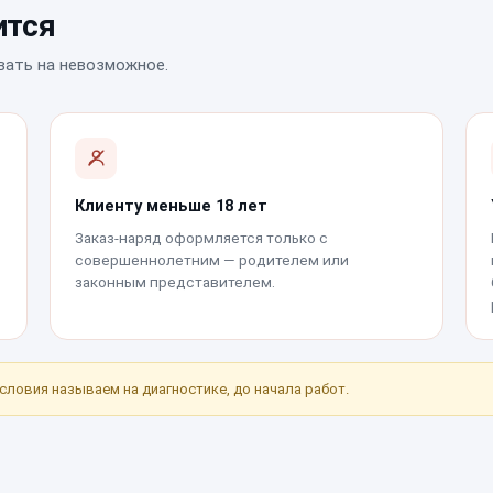
ится
вать на невозможное.
Клиенту меньше 18 лет
Заказ-наряд оформляется только с
совершеннолетним — родителем или
законным представителем.
условия называем на диагностике, до начала работ.