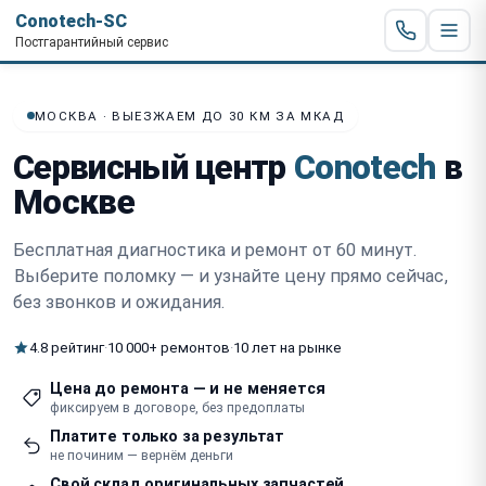
Conotech-SC
Постгарантийный сервис
МОСКВА · ВЫЕЗЖАЕМ ДО 30 КМ ЗА МКАД
Сервисный центр
Conotech
в
Москве
Бесплатная диагностика и ремонт от 60 минут.
Выберите поломку — и узнайте цену прямо сейчас
,
без звонков и ожидания.
4.8 рейтинг
·
10 000+ ремонтов
·
10 лет на рынке
Цена до ремонта — и не меняется
фиксируем в договоре, без предоплаты
Платите только за результат
не починим — вернём деньги
Свой склад оригинальных запчастей