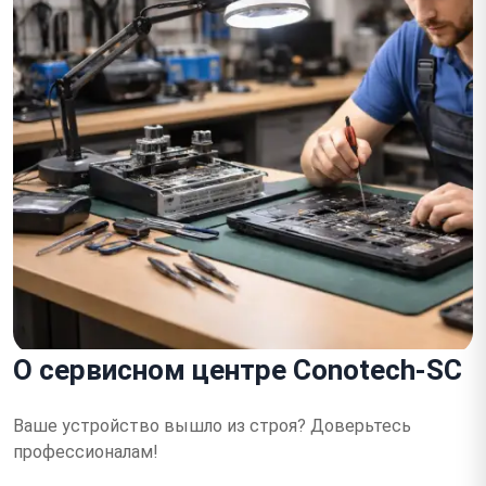
О сервисном центре Conotech-SC
Ваше устройство вышло из строя?
Доверьтесь
профессионалам!