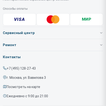
Способы оплаты
VISA
МИР
Сервисный центр
О нашем сервисе
Ремонт
Гарантия
Тепловизионных очков
Контакты
Прайс-лист
Тепловизионных насадок
+7 (495) 128-27-43
Срочный ремонт
Тепловизионных монокуляров
г. Москва, ул. Вавилова 3
Доставка и способы оплаты
Тепловизионных прицелов
Посмотреть на карте
Диагностика
Ежедневно с 9:00 до 21:00
Контакты