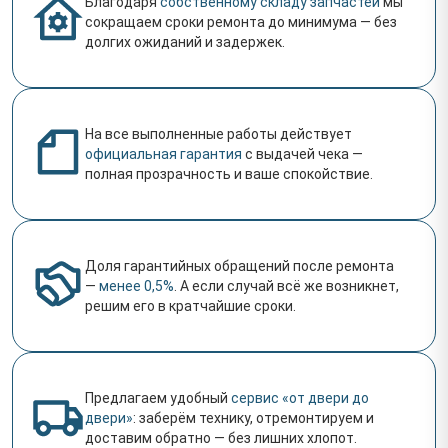
Благодаря
собственному складу запчастей
мы
сокращаем сроки ремонта до минимума — без
долгих ожиданий и задержек.
На все выполненные работы действует
официальная гарантия
с выдачей чека —
полная прозрачность и ваше спокойствие.
Доля гарантийных обращений после ремонта
—
менее 0,5%
. А если случай всё же возникнет,
решим его в кратчайшие сроки.
Предлагаем удобный
сервис «от двери до
двери»
: заберём технику, отремонтируем и
доставим обратно — без лишних хлопот.